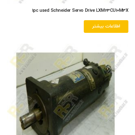
1pc used Schneider Servo Drive LXM23CU10M3X
اطلاعات بیشتر