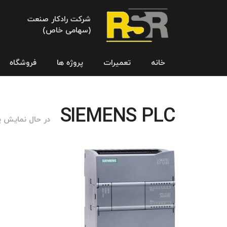
شرکت رادکار صنعت
(سهامی خاص)
خانه
تعمیرات
پروژه ها
فروشگاه
SIEMENS PLC
در حال نمایش 