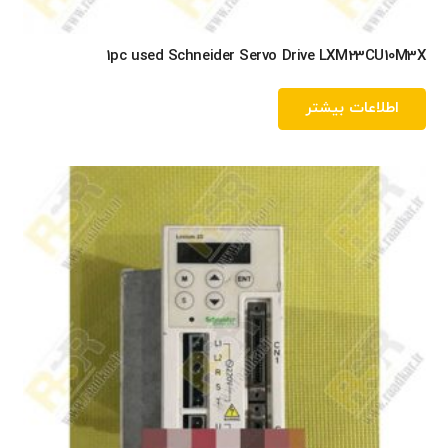
1pc used Schneider Servo Drive LXM23CU10M3X
اطلاعات بیشتر