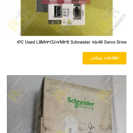
1PC Used LXM23CU07M3X Schneider 750W Servo Drive
اطلاعات بیشتر