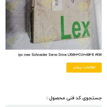
1pc new Schneider Servo Drive LXM23CU20M3X 2KW
اطلاعات بیشتر
جستجوی کد فنی محصول :