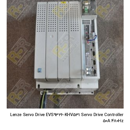
Lenze Servo Drive EVS9326-KHV531 Servo Drive Controller
50A 480Hz