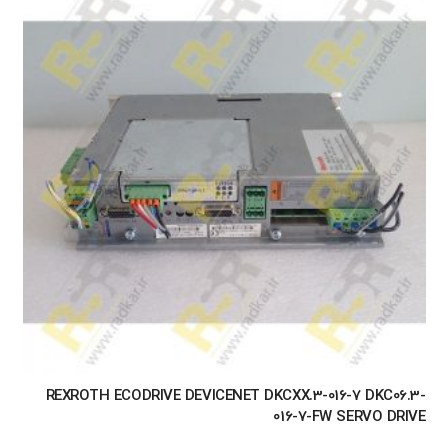
REXROTH ECODRIVE DEVICENET DKCXX.3-016-7 DKC06.3-
016-7-FW SERVO DRIVE