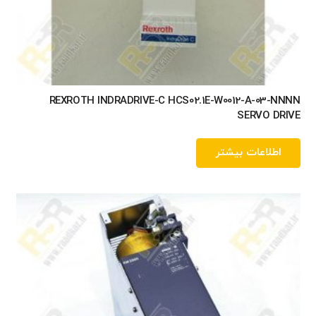
REXROTH INDRADRIVE-C HCS02.1E-W0012-A-03-NNNN
SERVO DRIVE
اطلاعات بیشتر