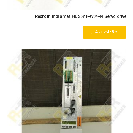
Rexroth Indramat HDS02.2-W040N Servo drive
اطلاعات بیشتر