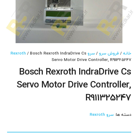
خانه
/
فروش سرو
/
سرو Rexroth
/ Bosch Rexroth IndraDrive Cs
Servo Motor Drive Controller, R911325247
Bosch Rexroth IndraDrive Cs
Servo Motor Drive Controller,
R911325247
دسته ها:
سرو Rexroth