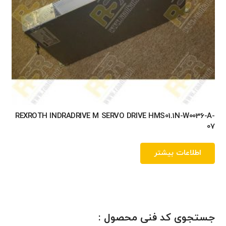
REXROTH INDRADRIVE M SERVO DRIVE HMS01.1N-W0036-A-
07
اطلاعات بیشتر
جستجوی کد فنی محصول :