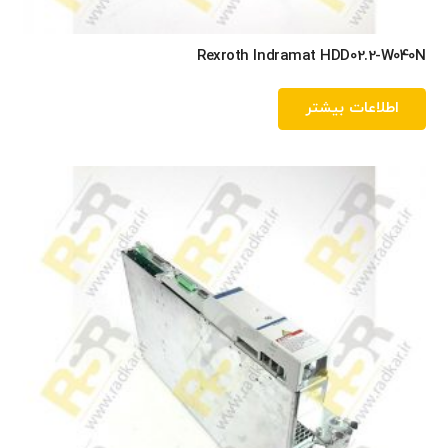
Rexroth Indramat HDD02.2-W040N
اطلاعات بیشتر