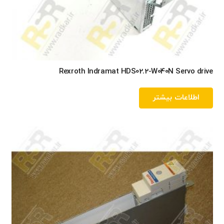
Rexroth Indramat HDS02.2-W040N Servo drive
اطلاعات بیشتر