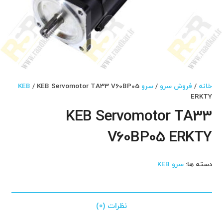
خانه
/
فروش سرو
/
سرو KEB
/ KEB Servomotor TA33 V60BP05
ERKTY
KEB Servomotor TA33
V60BP05 ERKTY
دسته ها:
سرو KEB
نظرات (0)