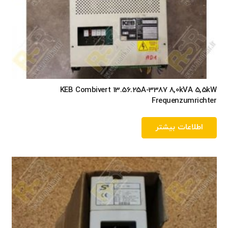
KEB Combivert 13.56.25A-3387 8,0kVA 5,5kW
Frequenzumrichter
اطلاعات بیشتر