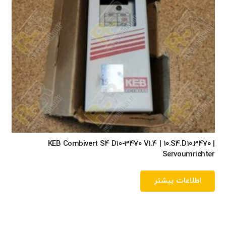
KEB Combivert S4 D10-3470 V1.4 | 10.S4.D10.3470 |
Servoumrichter
اطلاعات بیشتر