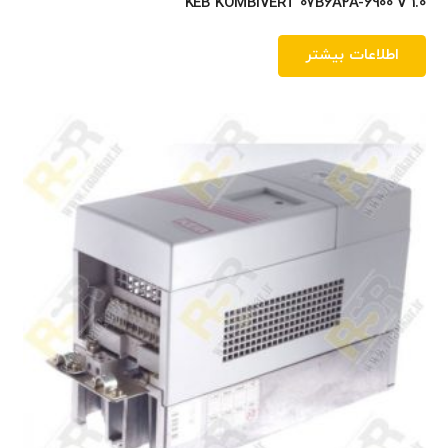
KEB KOMBIVERT 07B6A2A-6900 V 1.0
اطلاعات بیشتر