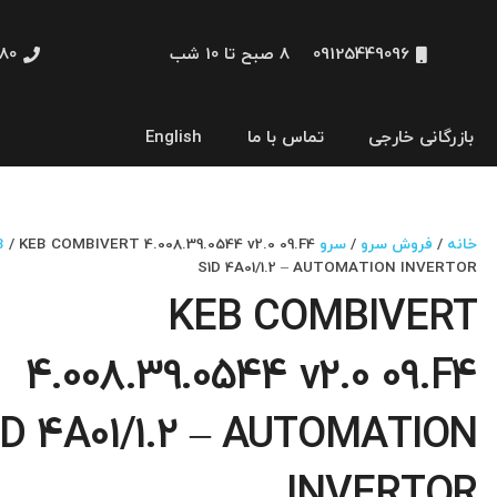
09125449096
8 صبح تا 10 شب
48660
بازرگانی خارجی
تماس با ما
English
نمایشگر و HMI
خانه
/
فروش سرو
/
سرو KEB
/ KEB COMBIVERT 4.008.39.0544 v2.0 09.F4
S1D 4A01/1.2 – AUTOMATION INVERTOR
KEB COMBIVERT
4.008.39.0544 v2.0 09.F4
1D 4A01/1.2 – AUTOMATION
INVERTOR