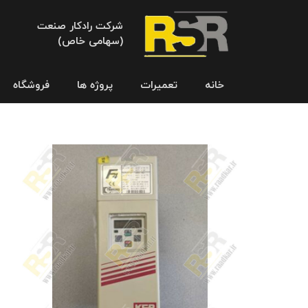
شرکت رادکار صنعت
(سهامی خاص)
خانه
تعمیرات
پروژه ها
فروشگاه