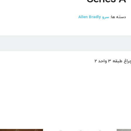
دسته ها:
سرو Allen Bradly
ه 3 واحد 2