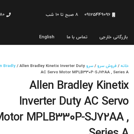
09125449096
8 صبح تا 10 شب
48660
بازرگانی خارجی
تماس با ما
English
نمایشگر و HMI
خانه
/
فروش سرو
/
سرو Allen Bradly
/ Allen Bradley Kinetix Inverter Duty
AC Servo Motor MPLB330P-SJ72AA , Series A
Allen Bradley Kinetix
Inverter Duty AC Servo
Motor MPLB330P-SJ72AA ,
Series A