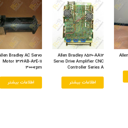
Allen Bradley AC Servo
Allen Bradley 8520-AA12
Alle
Motor 1326AB-A2E-11
Servo Drive Amplifier CNC
3000rpm
Controller Series A
اطلاعات بیشتر
اطلاعات بیشتر