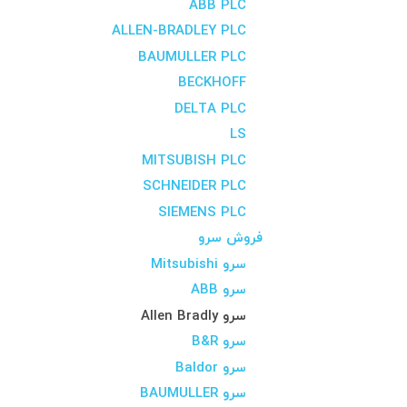
ABB PLC
ALLEN-BRADLEY PLC
BAUMULLER PLC
BECKHOFF
DELTA PLC
LS
MITSUBISH PLC
SCHNEIDER PLC
SIEMENS PLC
فروش سرو
سرو Mitsubishi
سرو ABB
سرو Allen Bradly
سرو B&R
سرو Baldor
سرو BAUMULLER