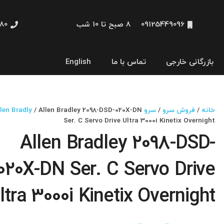
09125449096
8 صبح تا 10 شب
48660
بازرگانی خارجی
تماس با ما
English
نمایشگر و HMI
خانه
/
فروش سرو
/
سرو Allen Bradly
/ Allen Bradley 2098-DSD-020X-DN
Ser. C Servo Drive Ultra 3000i Kinetix Overnight
Allen Bradley 2098-DSD-
020X-DN Ser. C Servo Drive
ltra 3000i Kinetix Overnight