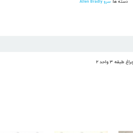
دسته ها:
سرو Allen Bradly
ه 3 واحد 2