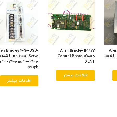
len Bradley 2098-DSD-
Allen Bradley 141927
Alle
005X Ultra 3000i Servo
Control Board 145108
010X Ul
e 120-240v-ac 120-240v-
XLNT
ac 1ph
اطلاعات بیشتر
اطلاعات بیشتر