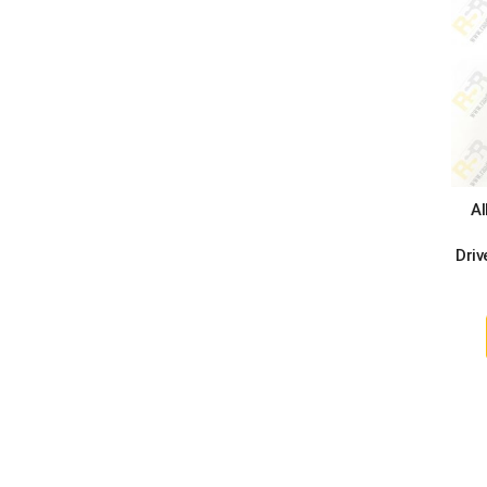
Al
Driv