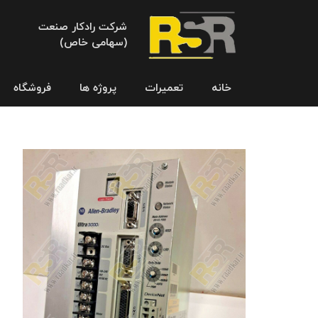
شرکت رادکار صنعت
(سهامی خاص)
خانه
تعمیرات
پروژه ها
فروشگاه