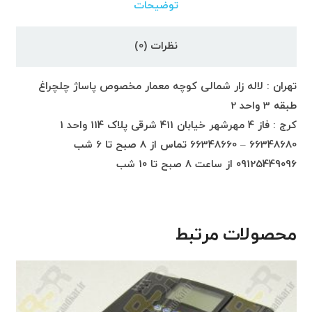
توضیحات
نظرات (0)
تهران : لاله زار شمالی کوچه معمار مخصوص پاساژ چلچراغ
طبقه 3 واحد 2
کرج : فاز 4 مهرشهر خیابان 411 شرقی پلاک 114 واحد 1
66348680 – 66348660 تماس از 8 صبح تا 6 شب
09125449096 از ساعت 8 صبح تا 10 شب
محصولات مرتبط