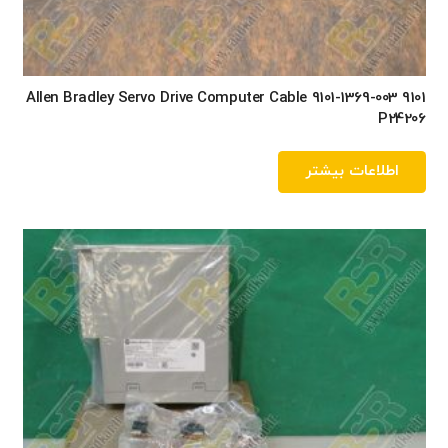
Allen Bradley Servo Drive Computer Cable 9101-1369-003 9101
P24206
اطلاعات بیشتر