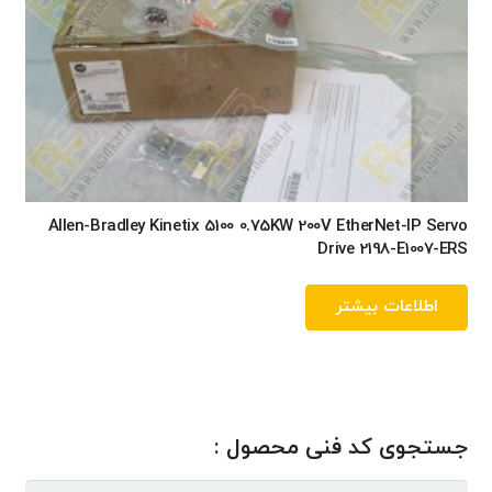
Allen-Bradley Kinetix 5100 0.75KW 200V EtherNet-IP Servo
Drive 2198-E1007-ERS
اطلاعات بیشتر
جستجوی کد فنی محصول :