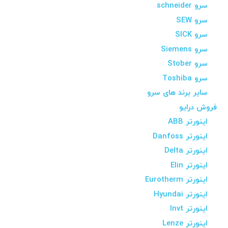
سرو schneider
سرو SEW
سرو SICK
سرو Siemens
سرو Stober
سرو Toshiba
سایر برند های سرو
فروش درایو
اینورتر ABB
اینورتر Danfoss
اینورتر Delta
اینورتر Elin
اینورتر Eurotherm
اینورتر Hyundai
اینورتر Invt
اینورتر Lenze