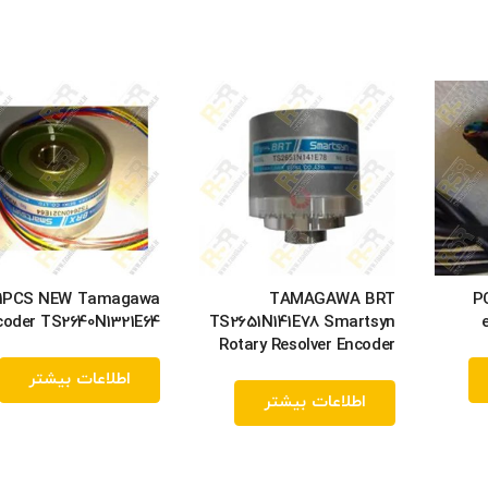
1PCS NEW Tamagawa
TAMAGAWA BRT
1
coder TS2640N1321E64
TS2651N141E78 Smartsyn
Rotary Resolver Encoder
اطلاعات بیشتر
اطلاعات بیشتر