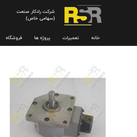
شرکت رادکار صنعت
(سهامی خاص)
خانه
تعمیرات
پروژه ها
فروشگاه