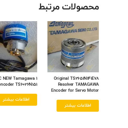
محصولات مرتبط
 PC NEW Tamagawa
Original TS2651N141E78
encoder TS6026N151
Resolver TAMAGAWA
Encoder for Servo Motor
اطلاعات بیشتر
اطلاعات بیشتر