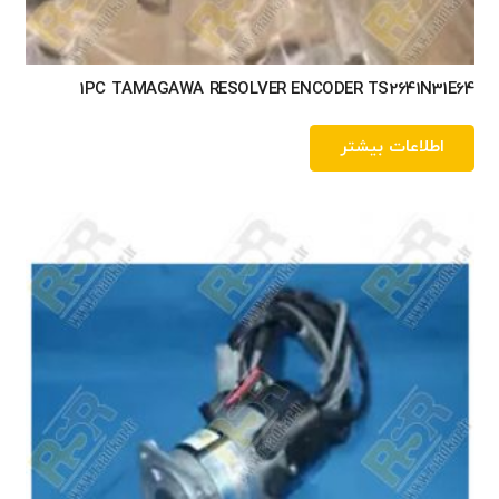
1PC TAMAGAWA RESOLVER ENCODER TS2641N31E64
اطلاعات بیشتر