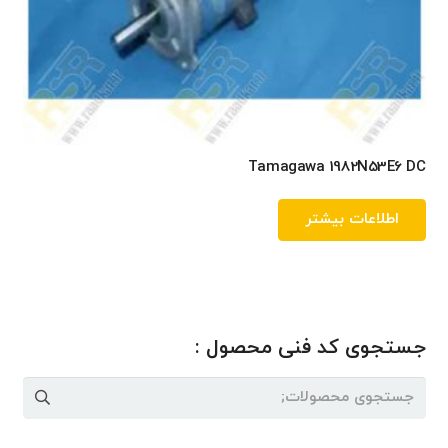
Tamagawa 1982N53E6 DC
اطلاعات بیشتر
جستجوی کد فنی محصول :
جستجو
برای: