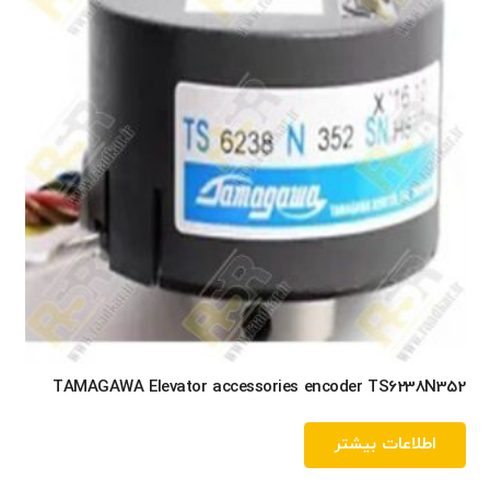
TAMAGAWA Elevator accessories encoder TS6238N352
اطلاعات بیشتر