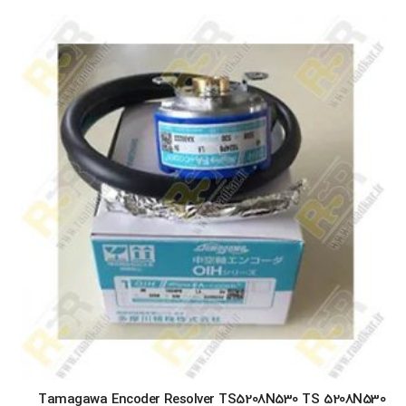
Tamagawa Encoder Resolver TS5208N530 TS 5208N530