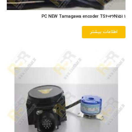
1 PC NEW Tamagawa encoder TS6026N151
اطلاعات بیشتر