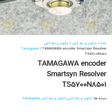
خانه
/
انکودر و خط کش
/
انکودر و خط کش
Tamagawa
/ TAMAGAWA encoder Smartsyn Resolver
TS5700N8501
TAMAGAWA encoder
Smartsyn Resolver
TS5700N8501
دسته ها:
انکودر و خط کش
,
انکودر و خط کش Tamagawa