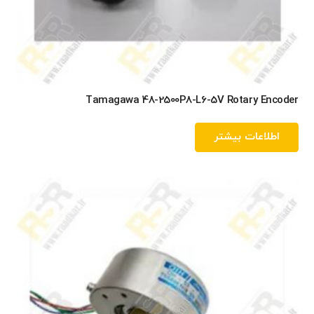
Tamagawa 48-2500P8-L6-5V Rotary Encoder
اطلاعات بیشتر