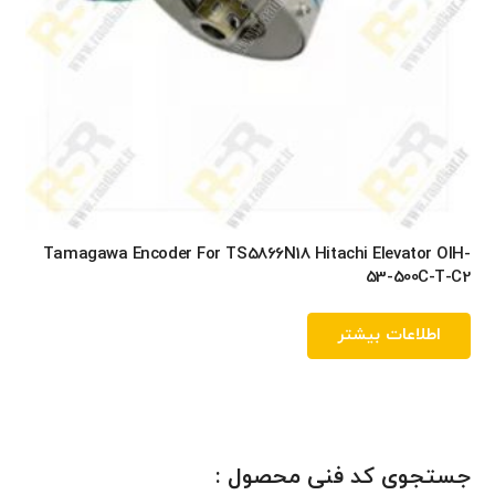
Tamagawa Encoder For TS5866N18 Hitachi Elevator OIH-
53-500C-T-C2
اطلاعات بیشتر
جستجوی کد فنی محصول :