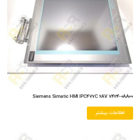
Siemens Simatic HMI IPC477C 6AV 7424-0AA00
اطلاعات بیشتر