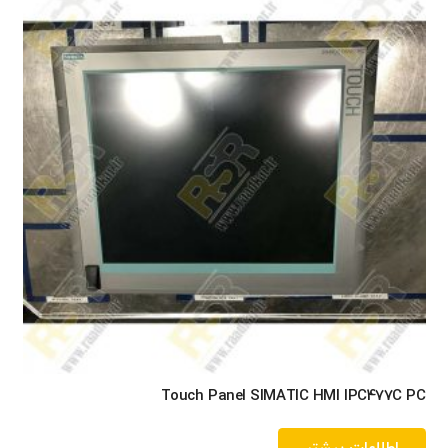
Touch Panel SIMATIC HMI IPC477C PC