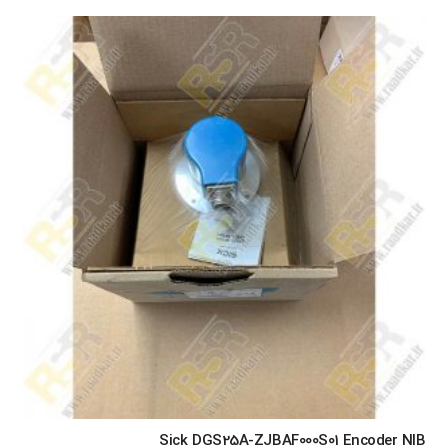
Sick DGS25A-ZJBAF000S01 Encoder NIB