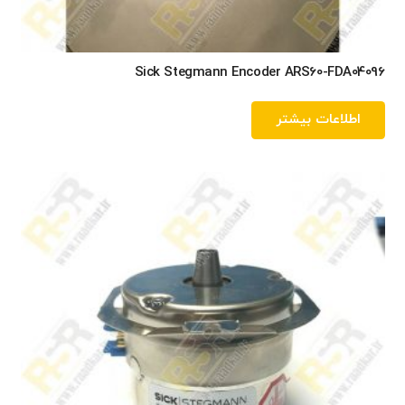
Sick Stegmann Encoder ARS60-FDA04096
اطلاعات بیشتر