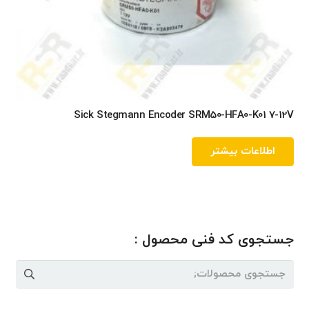
Sick Stegmann Encoder SRM50-HFA0-K01 7-12V
اطلاعات بیشتر
جستجوی کد فنی محصول :
جستجو
برای: