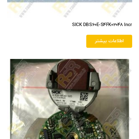
SICK DBS60E-S4FK02048 Incr
اطلاعات بیشتر