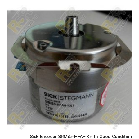
Sick Encoder SRM50-HFA0-K01 In Good Condition