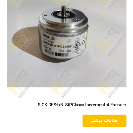
SICK DFS60B-S1PC10000 Incremental Encoder
اطلاعات بیشتر