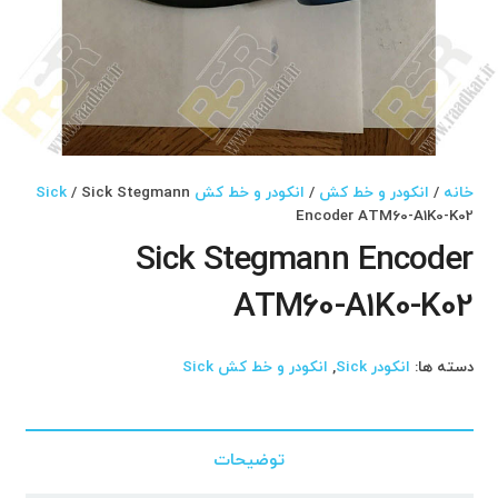
خانه
/
انکودر و خط کش
/
انکودر و خط کش Sick
/ Sick Stegmann
Encoder ATM60-A1K0-K02
Sick Stegmann Encoder
ATM60-A1K0-K02
دسته ها:
انکودر Sick
,
انکودر و خط کش Sick
توضیحات