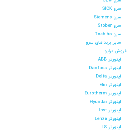
سرو SEW
سرو SICK
سرو Siemens
سرو Stober
سرو Toshiba
سایر برند های سرو
فروش درایو
اینورتر ABB
اینورتر Danfoss
اینورتر Delta
اینورتر Elin
اینورتر Eurotherm
اینورتر Hyundai
اینورتر Invt
اینورتر Lenze
اینورتر LS