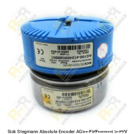
Sick Stegmann Absolute Encoder AG100-412400000001 10-32V