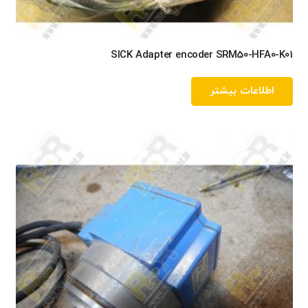
SICK Adapter encoder SRM50-HFA0-K01
اطلاعات بیشتر