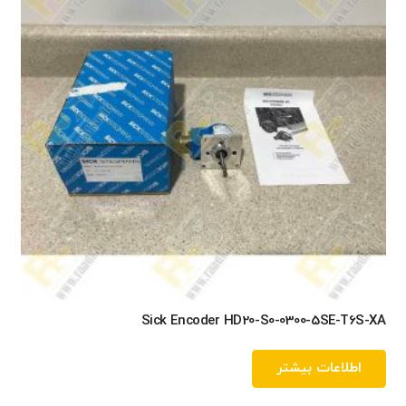
Sick Encoder HD20-S0-0300-5SE-T6S-XA
اطلاعات بیشتر