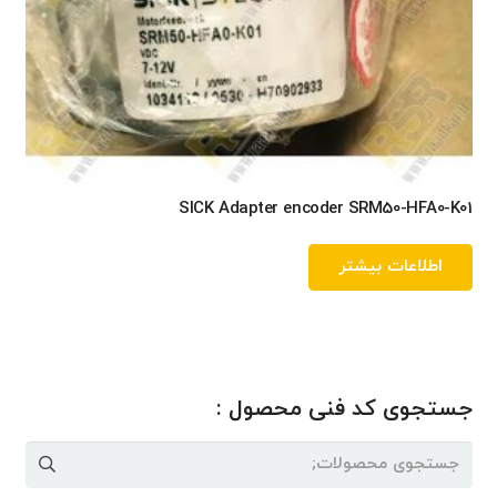
SICK Adapter encoder SRM50-HFA0-K01
اطلاعات بیشتر
جستجوی کد فنی محصول :
جستجو
برای: