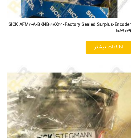
SICK AFM60A-BKNB018X12 -Factory Sealed Surplus-Encoder
1059029
اطلاعات بیشتر