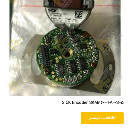
SICK Encoder SKM36-HFA0-S05
اطلاعات بیشتر