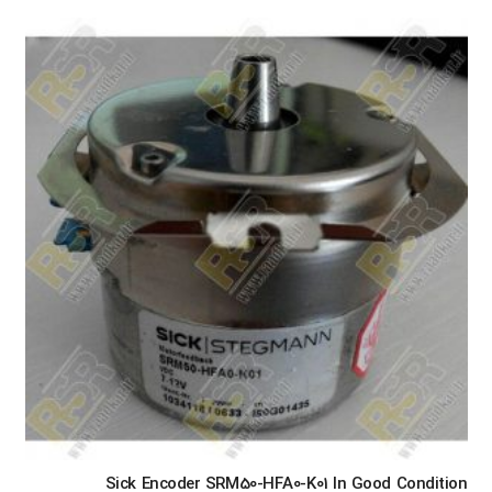
Sick Encoder SRM50-HFA0-K01 In Good Condition