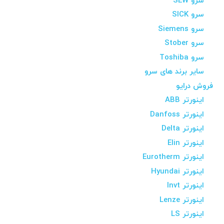
سرو SEW
سرو SICK
سرو Siemens
سرو Stober
سرو Toshiba
سایر برند های سرو
فروش درایو
اینورتر ABB
اینورتر Danfoss
اینورتر Delta
اینورتر Elin
اینورتر Eurotherm
اینورتر Hyundai
اینورتر Invt
اینورتر Lenze
اینورتر LS