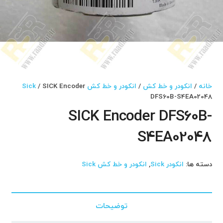
خانه
/
انکودر و خط کش
/
انکودر و خط کش Sick
/ SICK Encoder
DFS60B-S4EA02048
SICK Encoder DFS60B-
S4EA02048
دسته ها:
انکودر Sick
,
انکودر و خط کش Sick
توضیحات