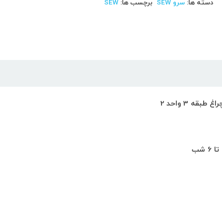
دسته ها:
سرو SEW
برچسب ها:
SEW
ه 3 واحد 2