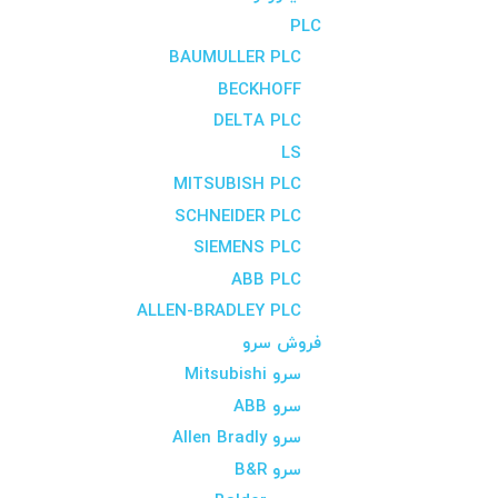
PLC
BAUMULLER PLC
BECKHOFF
DELTA PLC
LS
MITSUBISH PLC
SCHNEIDER PLC
SIEMENS PLC
ABB PLC
ALLEN-BRADLEY PLC
فروش سرو
سرو Mitsubishi
سرو ABB
سرو Allen Bradly
سرو B&R