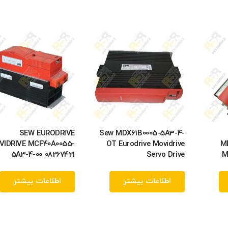
SEW EURODRIVE
Sew MDX61B0005-5A3-4-
IDRIVE MCF40A0055-
OT Eurodrive Movidrive
M
5A3-4-00 08267421
Servo Drive
M
اطلاعات بیشتر
اطلاعات بیشتر