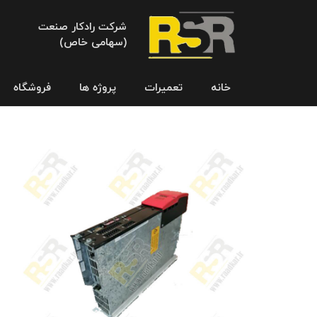
شرکت رادکار صنعت
(سهامی خاص)
خانه
تعمیرات
پروژه ها
فروشگاه