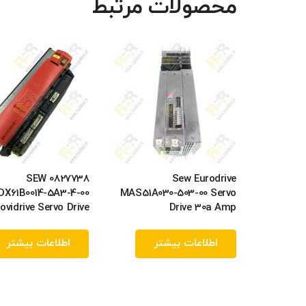
محصولات مرتبط
SEW 0827738
Sew Eurodrive
DX61B0014-5A3-4-00
MAS51A030-503-00 Servo
ovidrive Servo Drive
Drive 30a Amp
اطلاعات بیشتر
اطلاعات بیشتر