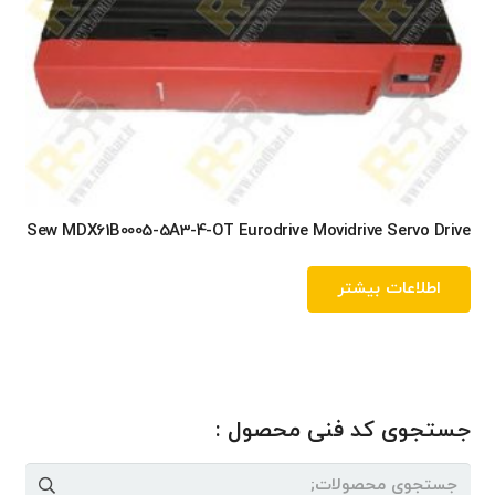
Sew MDX61B0005-5A3-4-OT Eurodrive Movidrive Servo Drive
اطلاعات بیشتر
جستجوی کد فنی محصول :
جستجو