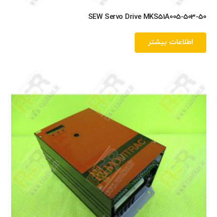
SEW Servo Drive MKS51A005-503-50
اطلاعات بیشتر