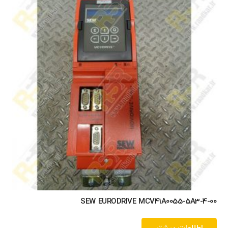
SEW EURODRIVE MCV41A0055-5A3-4-00