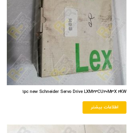
1pc new Schneider Servo Drive LXM23CU20M3X 2KW
اطلاعات بیشتر