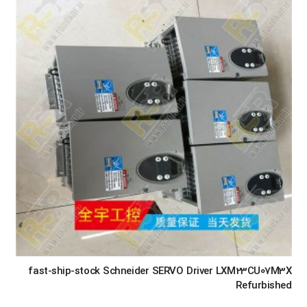
fast-ship-stock Schneider SERVO Driver LXM23CU07M3X
Refurbished