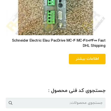
Schneider Electric Elau PacDrive MC-4 MC-41103400 Fast
DHL Shipping
اطلاعات بیشتر
جستجوی کد فنی محصول :
جستجو
برای: