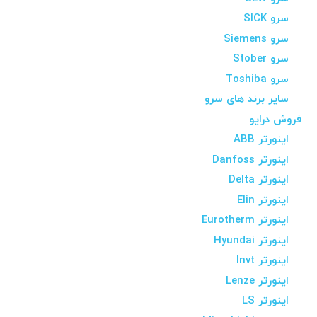
سرو SICK
سرو Siemens
سرو Stober
سرو Toshiba
سایر برند های سرو
فروش درایو
اینورتر ABB
اینورتر Danfoss
اینورتر Delta
اینورتر Elin
اینورتر Eurotherm
اینورتر Hyundai
اینورتر Invt
اینورتر Lenze
اینورتر LS