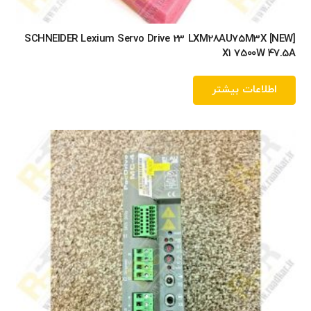
[NEW] SCHNEIDER Lexium Servo Drive 23 LXM28AU75M3X
X1 7500W 47.5A
اطلاعات بیشتر