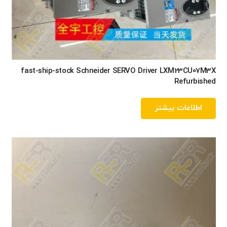
fast-ship-stock Schneider SERVO Driver LXM23CU07M3X
Refurbished
اطلاعات بیشتر