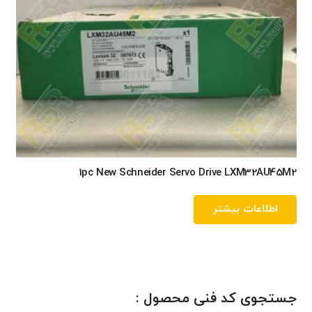
1pc New Schneider Servo Drive LXM32AU45M2
اطلاعات بیشتر
جستجوی کد فنی محصول :