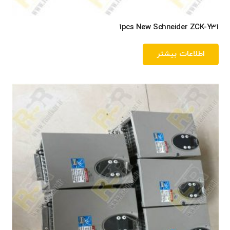
1pcs New Schneider ZCK-Y31
اطلاعات بیشتر