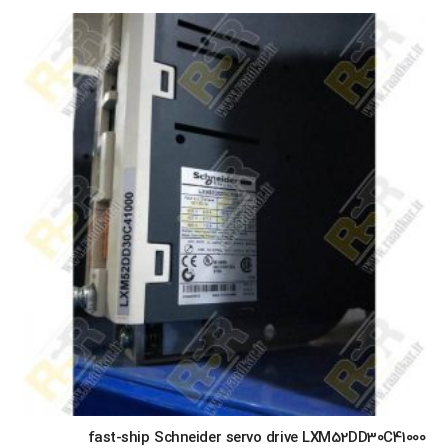
fast-ship Schneider servo drive LXM52DD30C41000