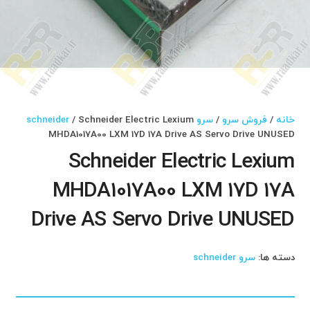
خانه
/
فروش سرو
/
سرو schneider
/ Schneider Electric Lexium
MHDA1017A00 LXM 17D 17A Drive AS Servo Drive UNUSED
Schneider Electric Lexium
MHDA1017A00 LXM 17D 17A
Drive AS Servo Drive UNUSED
دسته ها:
سرو schneider