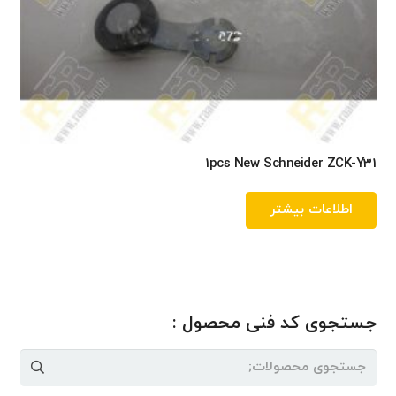
1pcs New Schneider ZCK-Y31
اطلاعات بیشتر
جستجوی کد فنی محصول :
جستجو
برای: