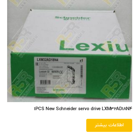
1PCS New Schneider servo drive LXM32AD18N4
اطلاعات بیشتر