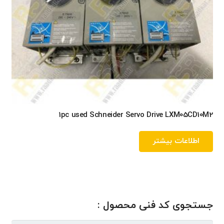
1pc used Schneider Servo Drive LXM05CD10M2
اطلاعات بیشتر
جستجوی کد فنی محصول :