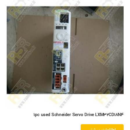
1pc used Schneider Servo Drive LXM32CD18N4