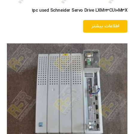
1pc used Schneider Servo Drive LXM23CU10M3X
اطلاعات بیشتر