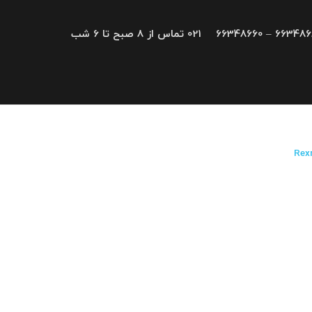
66348680 – 663
021 تماس از 8 صبح تا 6 شب