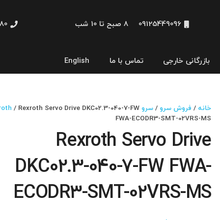
09125449096
8 صبح تا 10 شب
48660
بازرگانی خارجی
تماس با ما
English
نمایشگر و HMI
خانه
/
فروش سرو
/
سرو Rexroth
/ Rexroth Servo Drive DKC02.3-040-7-FW
FWA-ECODR3-SMT-02VRS-MS
Rexroth Servo Drive
DKC02.3-040-7-FW FWA-
ECODR3-SMT-02VRS-MS