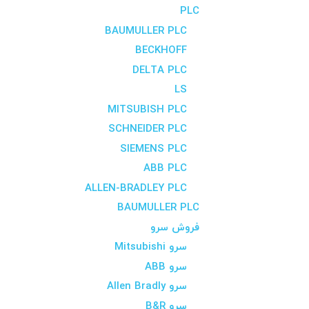
PLC
BAUMULLER PLC
BECKHOFF
DELTA PLC
LS
MITSUBISH PLC
SCHNEIDER PLC
SIEMENS PLC
ABB PLC
ALLEN-BRADLEY PLC
BAUMULLER PLC
فروش سرو
سرو Mitsubishi
سرو ABB
سرو Allen Bradly
سرو B&R