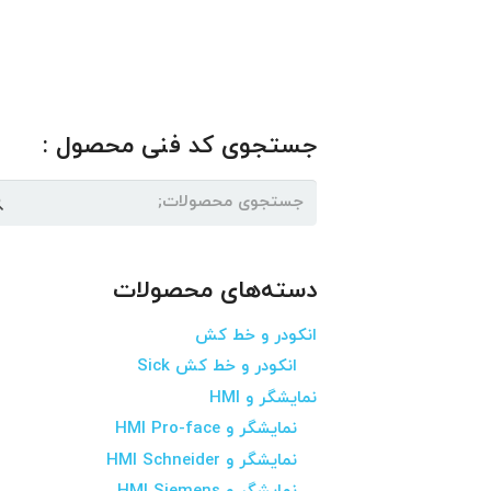
جستجوی کد فنی محصول :
جستجو
برای:
دسته‌های محصولات
انکودر و خط کش
انکودر و خط کش Sick
نمایشگر و HMI
نمایشگر و HMI Pro-face
نمایشگر و HMI Schneider