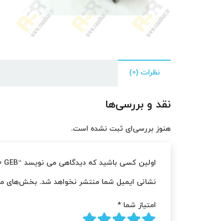
نظرات (0)
نقد و بررسی‌ها
هنوز بررسی‌ای ثبت نشده است.
اولین کسی باشید که دیدگاهی می نویسد “Rexroth Indramat Servomotor MKD025B-144-GG0-KN 267370 GEB”
نشانی ایمیل شما منتشر نخواهد شد.
بخش‌های مور
امتیاز شما
*