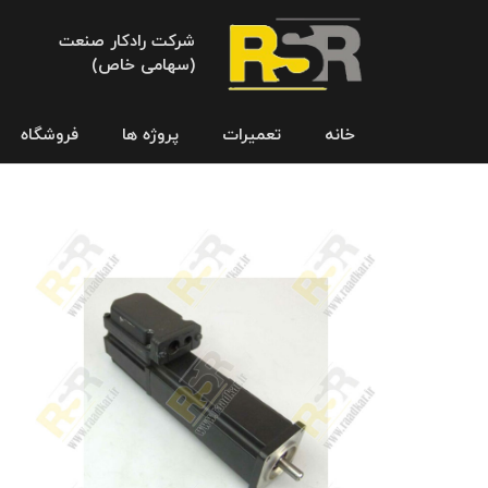
شرکت رادکار صنعت
(سهامی خاص)
خانه
تعمیرات
پروژه ها
فروشگاه