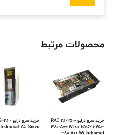
محصولات مرتبط
خرید سرو درایو RAC 2.1-250-
خرید سرو درایو
 Indramat AC Servo
380-A00-W1 or RAC2.1-250-
380-A00-W1 Indramat