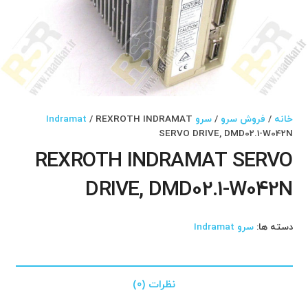
خانه
/
فروش سرو
/
سرو Indramat
/ REXROTH INDRAMAT
SERVO DRIVE, DMD02.1-W042N
REXROTH INDRAMAT SERVO
DRIVE, DMD02.1-W042N
دسته ها:
سرو Indramat
نظرات (0)