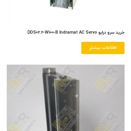
خرید سرو درایو DDS02.2-W100-B Indramat AC Servo
اطلاعات بیشتر