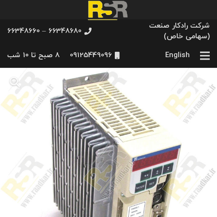
شرکت رادکار صنعت
66348680 – 66348660
(سهامی خاص)
English
09125449096
8 صبح تا 10 شب