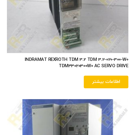
INDRAMAT REXROTH TDM 3.2 TDM 3.2-020-300-W0
TDM33020300W0 AC SERVO DRIVE
اطلاعات بیشتر