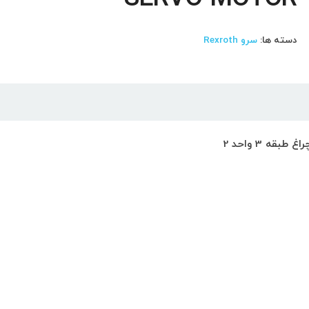
دسته ها:
سرو Rexroth
ه 3 واحد 2