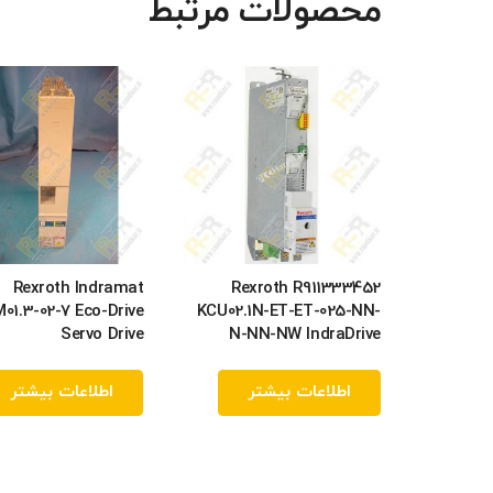
محصولات مرتبط
Rexroth Indramat
Rexroth R911333452
01.3-02-7 Eco-Drive
KCU02.1N-ET-ET-025-NN-
Servo Drive
N-NN-NW IndraDrive
اطلاعات بیشتر
اطلاعات بیشتر