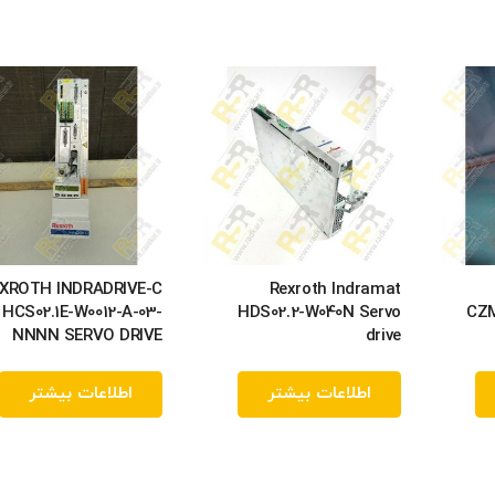
XROTH INDRADRIVE-C
Rexroth Indramat
HCS02.1E-W0012-A-03-
HDS02.2-W040N Servo
CZM
NNNN SERVO DRIVE
drive
اطلاعات بیشتر
اطلاعات بیشتر