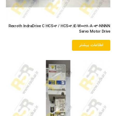
Rexroth IndraDrive C HCS02 / HCS02.1E-W0028-A-03-NNNN
Servo Motor Drive
اطلاعات بیشتر