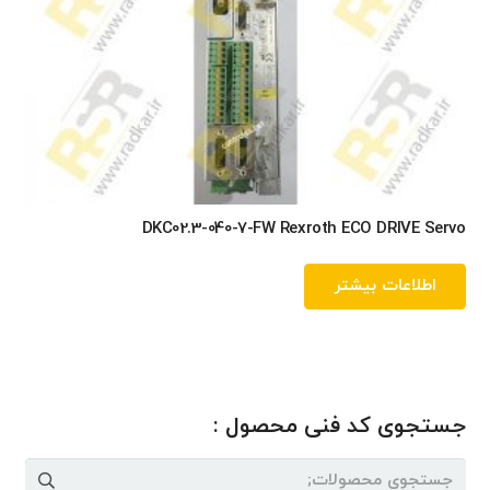
DKC02.3-040-7-FW Rexroth ECO DRIVE Servo
اطلاعات بیشتر
جستجوی کد فنی محصول :
جستجو