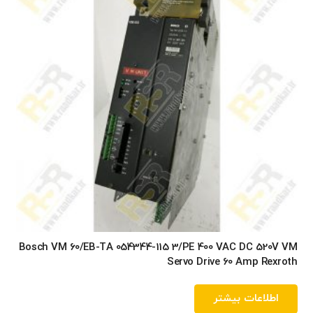
Bosch VM 60/EB-TA 054344-115 3/PE 400 VAC DC 520V VM
Servo Drive 60 Amp Rexroth
اطلاعات بیشتر