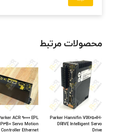
محصولات مرتبط
Parker ACR 9000 EPL
Parker Hannifin VIX250IH-
0P3B0 Servo Motion
DRIVE Intelligent Servo
Controller Ethernet
Drive