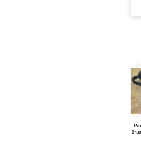
Pa
Brus