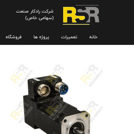
شرکت رادکار صنعت
(سهامی خاص)
خانه
تعمیرات
پروژه ها
فروشگاه