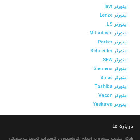
اینورتر Invt
اینورتر Lenze
اینورتر LS
اینورتر Mitsubishi
اینورتر Parker
اینورتر Schneider
اینورتر SEW
اینورتر Siemens
اینورتر Sinee
اینورتر Toshiba
اینورتر Vacon
اینورتر Yaskawa
درباره ما
رادکار صنعت پیشرو در زمینه اتوماسیون و تعمیرات تجهیزات صنعتی