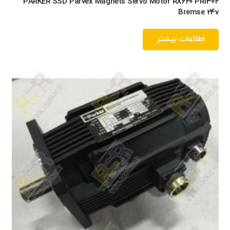
PARKER SSD Parvex Magnets Servo Motor RX620 PR1302
Bremse 24v
اطلاعات بیشتر