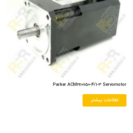
Parker ACM2n0150-4/1-3 Servomotor
اطلاعات بیشتر