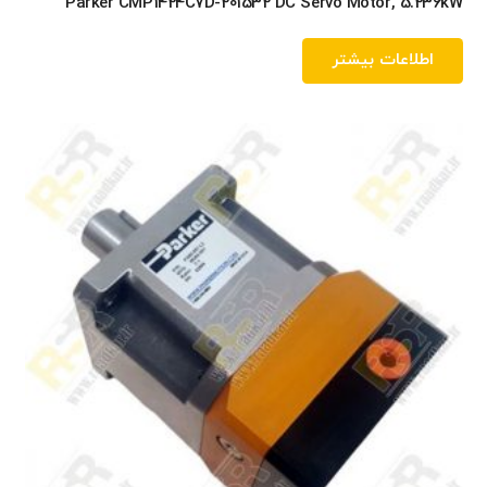
Parker CMP1424C7D-201532 DC Servo Motor, 5.236kW
اطلاعات بیشتر