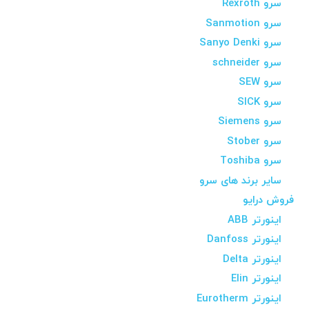
سرو Rexroth
سرو Sanmotion
سرو Sanyo Denki
سرو schneider
سرو SEW
سرو SICK
سرو Siemens
سرو Stober
سرو Toshiba
سایر برند های سرو
فروش درایو
اینورتر ABB
اینورتر Danfoss
اینورتر Delta
اینورتر Elin
اینورتر Eurotherm