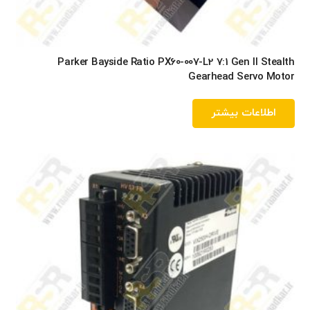
Parker Bayside Ratio PX60-007-L2 7:1 Gen II Stealth
Gearhead Servo Motor
اطلاعات بیشتر