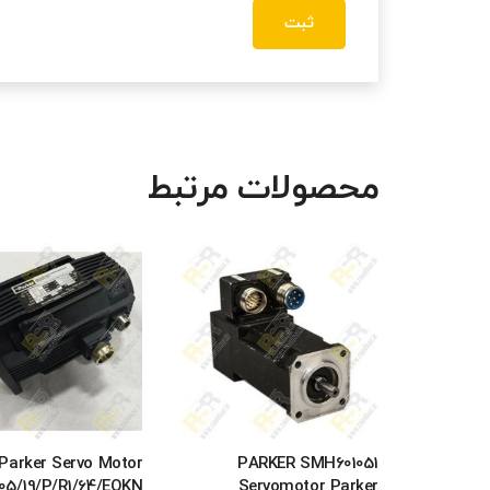
محصولات مرتبط
Parker Servo Motor
PARKER SMH601051
05/19/P/R1/64/EOKN
Servomotor Parker