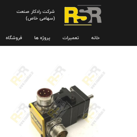
شرکت رادکار صنعت
(سهامی خاص)
خانه
تعمیرات
پروژه ها
فروشگاه