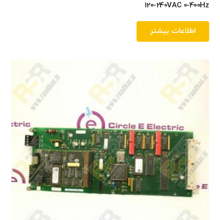
120-240VAC 0-400Hz
اطلاعات بیشتر