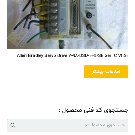
Allen Bradley Servo Drive 2098-DSD-005-SE Ser. C V1.50
اطلاعات بیشتر
جستجوی کد فنی محصول :
جستجو
برای: