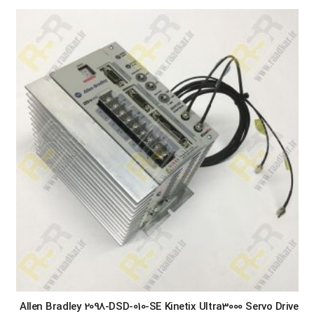
Allen Bradley 2098-DSD-010-SE Kinetix Ultra3000 Servo Drive