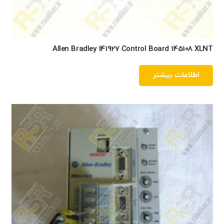
Allen Bradley 141927 Control Board 145108 XLNT
اطلاعات بیشتر