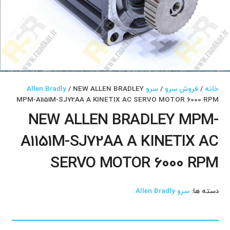
خانه
/
فروش سرو
/
سرو Allen Bradly
/ NEW ALLEN BRADLEY
MPM-A1151M-SJ72AA A KINETIX AC SERVO MOTOR 6000 RPM
NEW ALLEN BRADLEY MPM-
A1151M-SJ72AA A KINETIX AC
SERVO MOTOR 6000 RPM
دسته ها:
سرو Allen Bradly