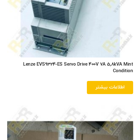
Lenze EVS9324-ES Servo Drive 400V 7A 5,8kVA Mint
Condition
اطلاعات بیشتر