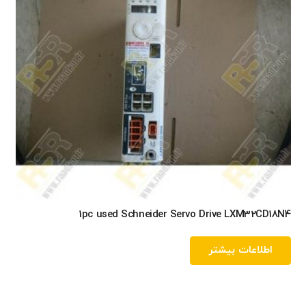
1pc used Schneider Servo Drive LXM32CD18N4
اطلاعات بیشتر