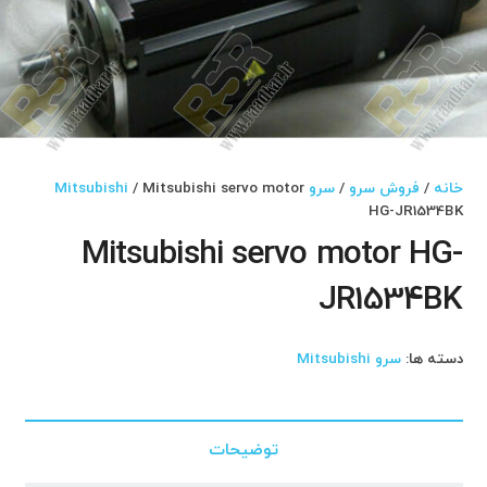
خانه
/
فروش سرو
/
سرو Mitsubishi
/ Mitsubishi servo motor
HG-JR1534BK
Mitsubishi servo motor HG-
JR1534BK
دسته ها:
سرو Mitsubishi
توضیحات