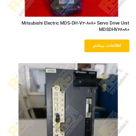
Mitsubishi Electric MDS-DH-V2-8080 Servo Drive Unit
MDSDHV28080
اطلاعات بیشتر