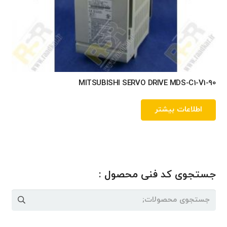
MITSUBISHI SERVO DRIVE MDS-C1-V1-90
اطلاعات بیشتر
جستجوی کد فنی محصول :
جستجو
برای: