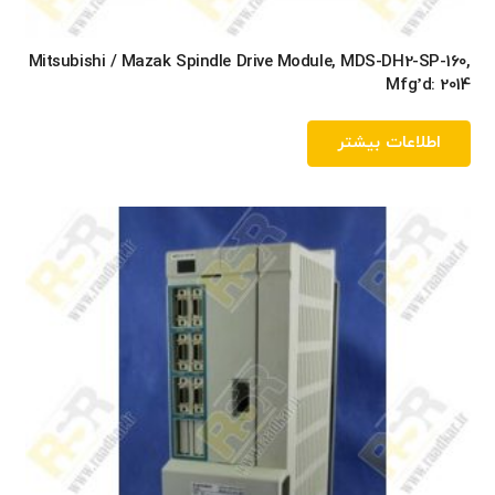
Mitsubishi / Mazak Spindle Drive Module, MDS-DH2-SP-160,
Mfg’d: 2014
اطلاعات بیشتر