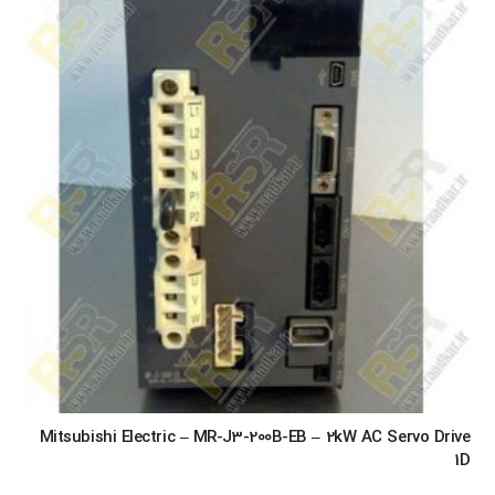
Mitsubishi Electric – MR-J3-200B-EB – 2kW AC Servo Drive
1D