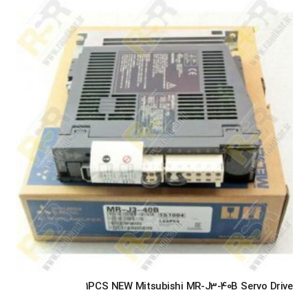
1PCS NEW Mitsubishi MR-J3-40B Servo Drive