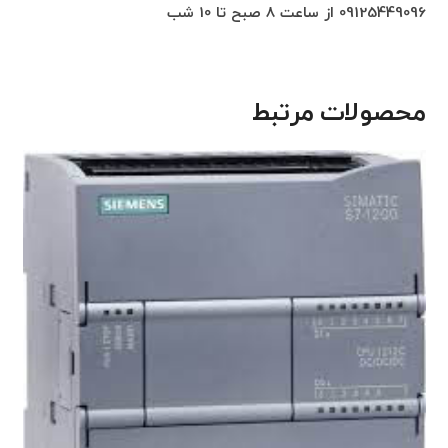
09125449096 از ساعت 8 صبح تا 10 شب
محصولات مرتبط