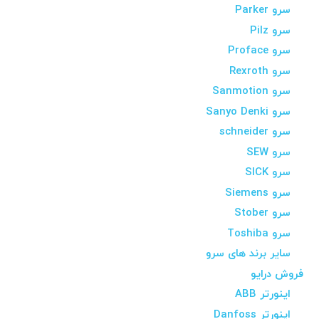
سرو Parker
سرو Pilz
سرو Proface
سرو Rexroth
سرو Sanmotion
سرو Sanyo Denki
سرو schneider
سرو SEW
سرو SICK
سرو Siemens
سرو Stober
سرو Toshiba
سایر برند های سرو
فروش درایو
اینورتر ABB
اینورتر Danfoss