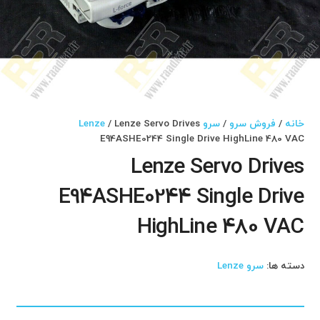
خانه
/
فروش سرو
/
سرو Lenze
/ Lenze Servo Drives
E94ASHE0244 Single Drive HighLine 480 VAC
Lenze Servo Drives
E94ASHE0244 Single Drive
HighLine 480 VAC
دسته ها:
سرو Lenze