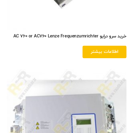
خرید سرو درایو AC 760 or AC760 Lenze Frequenzumrichter
اطلاعات بیشتر