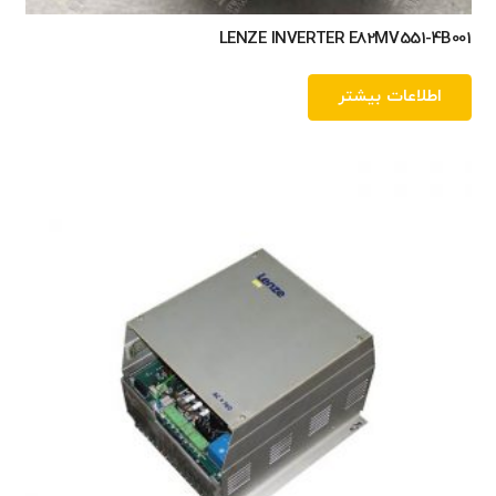
LENZE INVERTER E82MV551-4B001
اطلاعات بیشتر