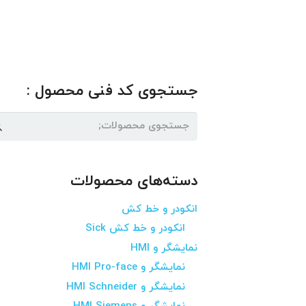
جستجوی کد فنی محصول :
جستجو
برای:
دسته‌های محصولات
انکودر و خط کش
انکودر و خط کش Sick
نمایشگر و HMI
نمایشگر و HMI Pro-face
نمایشگر و HMI Schneider