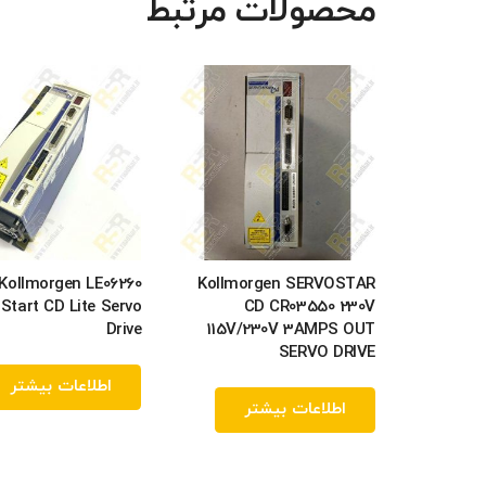
محصولات مرتبط
Kollmorgen LE06260
Kollmorgen SERVOSTAR
Start CD Lite Servo
CD CR03550 230V
Drive
115V/230V 3AMPS OUT
SERVO DRIVE
اطلاعات بیشتر
اطلاعات بیشتر