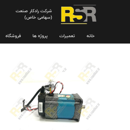
شرکت رادکار صنعت
(سهامی خاص)
خانه
تعمیرات
پروژه ها
فروشگاه