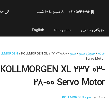
09125449096
8 صبح تا 10 شب
48660
بازرگانی خارجی
تماس با ما
English
نمایشگر و HMI
خانه
/
فروش سرو
/
سرو KOLLMORGEN
/ KOLLMORGEN XL 237 03-28-00
Servo Motor
KOLLMORGEN XL 237 03-
28-00 Servo Motor
دسته ها:
سرو KOLLMORGEN