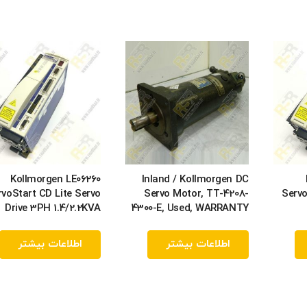
Kollmorgen LE06260
Inland / Kollmorgen DC
rvoStart CD Lite Servo
Servo Motor, TT-4208-
Servo
Drive 3PH 1.4/2.2KVA
4300-E, Used, WARRANTY
اطلاعات بیشتر
اطلاعات بیشتر