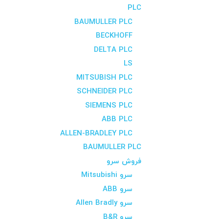
PLC
BAUMULLER PLC
BECKHOFF
DELTA PLC
LS
MITSUBISH PLC
SCHNEIDER PLC
SIEMENS PLC
ABB PLC
ALLEN-BRADLEY PLC
BAUMULLER PLC
فروش سرو
سرو Mitsubishi
سرو ABB
سرو Allen Bradly
سرو B&R