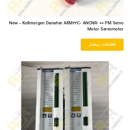
New – Kollmorgen Danaher AKM22C- ANCNR- 00 PM Servo
Motor Servomotor
اطلاعات بیشتر