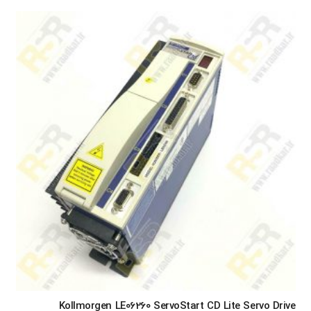
Kollmorgen LE06260 ServoStart CD Lite Servo Drive