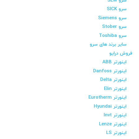
سرو SEW
سرو SICK
سرو Siemens
سرو Stober
سرو Toshiba
سایر برند های سرو
فروش درایو
اینورتر ABB
اینورتر Danfoss
اینورتر Delta
اینورتر Elin
اینورتر Eurotherm
اینورتر Hyundai
اینورتر Invt
اینورتر Lenze
اینورتر LS