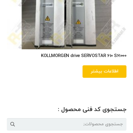
KOLLMORGEN drive SERVOSTAR 610 S61000
اطلاعات بیشتر
جستجوی کد فنی محصول :
جستجو
برای: