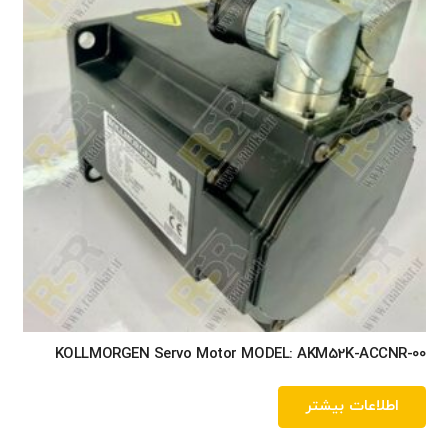
KOLLMORGEN Servo Motor MODEL: AKM52K-ACCNR-00
اطلاعات بیشتر