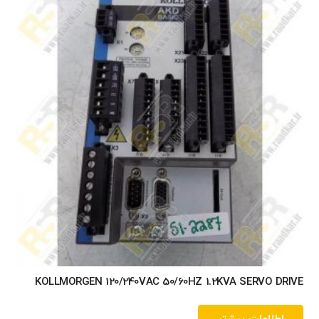
KOLLMORGEN 120/240VAC 50/60HZ 1.2KVA SERVO DRIVE