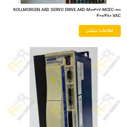
KOLLMORGEN AKD SERVO DRIVE AKD-M00307-MCEC-000
400/480 VAC
اطلاعات بیشتر