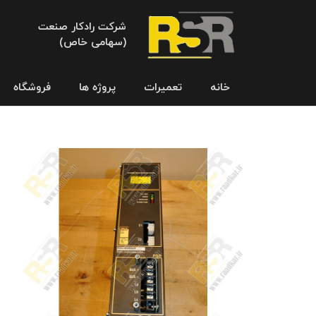
شرکت رادکار صنعت
(سهامی خاص)
خانه
تعمیرات
پروژه ها
فروشگاه