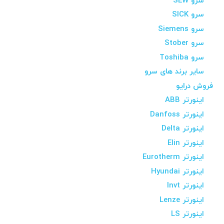
سرو SEW
سرو SICK
سرو Siemens
سرو Stober
سرو Toshiba
سایر برند های سرو
فروش درایو
اینورتر ABB
اینورتر Danfoss
اینورتر Delta
اینورتر Elin
اینورتر Eurotherm
اینورتر Hyundai
اینورتر Invt
اینورتر Lenze
اینورتر LS