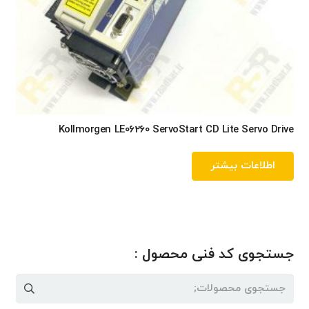
Kollmorgen LE06260 ServoStart CD Lite Servo Drive
اطلاعات بیشتر
جستجوی کد فنی محصول :
جستجو
برای: