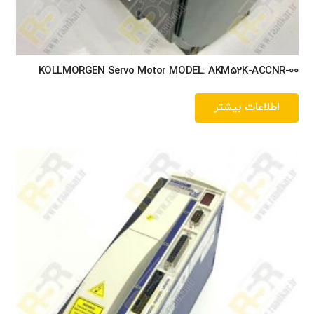
KOLLMORGEN Servo Motor MODEL: AKM52K-ACCNR-00
اطلاعات بیشتر