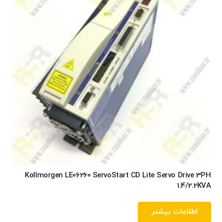
Kollmorgen LE06260 ServoStart CD Lite Servo Drive 3PH
1.4/2.2KVA
اطلاعات بیشتر