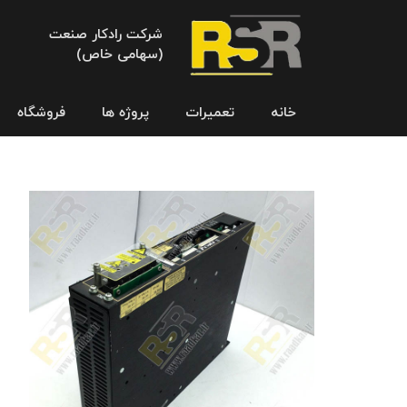
شرکت رادکار صنعت
(سهامی خاص)
خانه
تعمیرات
پروژه ها
فروشگاه