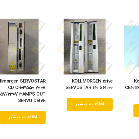
llmorgen SERVOSTAR
KOLLMORGEN drive
Ko
CD CR03550 230V
SERVOSTAR 610 S61000
CB105
15V/230V 3AMPS OUT
SERVO DRIVE
اطلاعات بیشتر
اطلاعات بیشتر