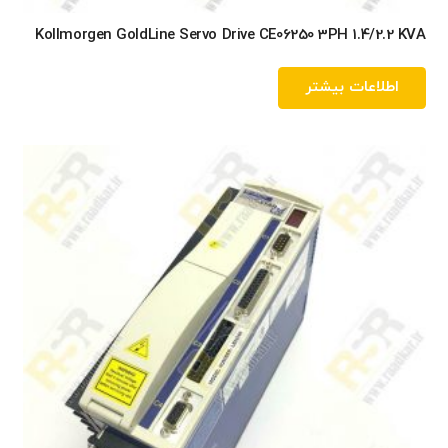
Kollmorgen GoldLine Servo Drive CE06250 3PH 1.4/2.2 KVA
اطلاعات بیشتر