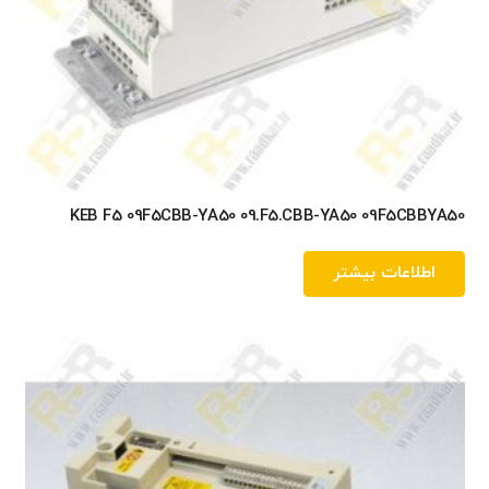
KEB F5 09F5CBB-YA50 09.F5.CBB-YA50 09F5CBBYA50
اطلاعات بیشتر