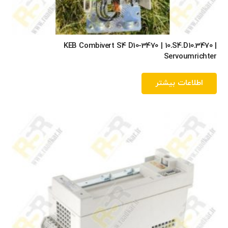
KEB Combivert S4 D10-3470 | 10.S4.D10.3470 |
Servoumrichter
اطلاعات بیشتر