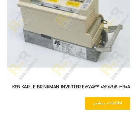
KEB KARL E BRINKMAN INVERTER E167544 05F5B1B-3B0A
اطلاعات بیشتر