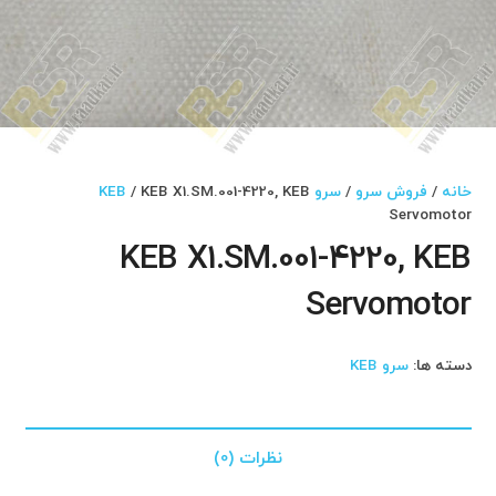
خانه
/
فروش سرو
/
سرو KEB
/ KEB X1.SM.001-4220, KEB
Servomotor
KEB X1.SM.001-4220, KEB
Servomotor
دسته ها:
سرو KEB
نظرات (0)