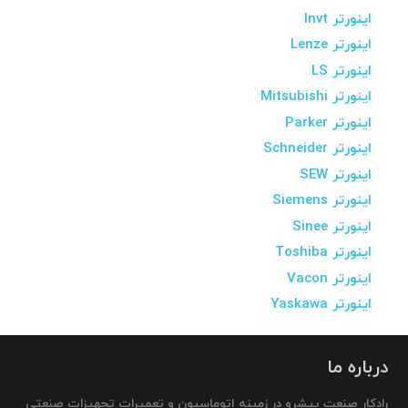
اینورتر Invt
اینورتر Lenze
اینورتر LS
اینورتر Mitsubishi
اینورتر Parker
اینورتر Schneider
اینورتر SEW
اینورتر Siemens
اینورتر Sinee
اینورتر Toshiba
اینورتر Vacon
اینورتر Yaskawa
درباره ما
رادکار صنعت پیشرو در زمینه اتوماسیون و تعمیرات تجهیزات صنعتی