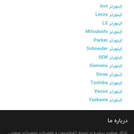
اینورتر Invt
اینورتر Lenze
اینورتر LS
اینورتر Mitsubishi
اینورتر Parker
اینورتر Schneider
اینورتر SEW
اینورتر Siemens
اینورتر Sinee
اینورتر Toshiba
اینورتر Vacon
اینورتر Yaskawa
درباره ما
رادکار صنعت پیشرو در زمینه اتوماسیون و تعمیرات تجهیزات صنعتی