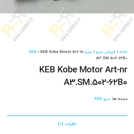
خانه
/
فروش سرو
/
سرو KEB
/ KEB Kobe Motor Art-nr
A3.SM.502-62B0
KEB Kobe Motor Art-nr
A3.SM.502-62B0
دسته ها:
سرو KEB
نظرات (0)