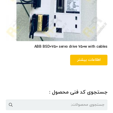
ABB BSD0750 servo drive 750w with cables
اطلاعات بیشتر
جستجوی کد فنی محصول :
جستجو
برای: