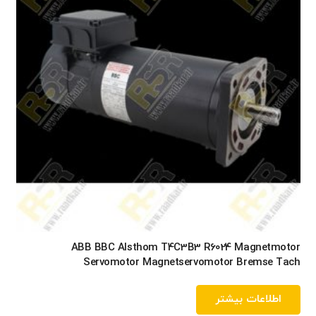
ABB BBC Alsthom T4C3B3 R6024 Magnetmotor
Servomotor Magnetservomotor Bremse Tach
اطلاعات بیشتر