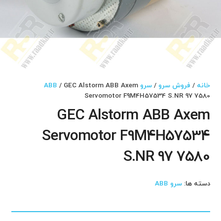
خانه
/
فروش سرو
/
سرو ABB
/ GEC Alstorm ABB Axem
Servomotor F9M4H57534 S.NR 97 7580
GEC Alstorm ABB Axem
Servomotor F9M4H57534
S.NR 97 7580
دسته ها:
سرو ABB