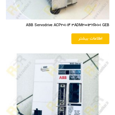
ABB Servodrive ACP201-14 3ADM200136R0101 GEB
اطلاعات بیشتر