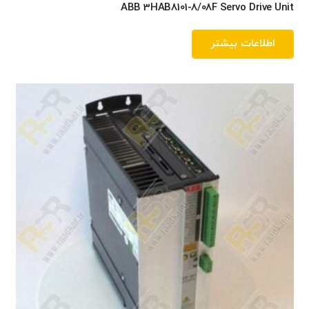
ABB 3HAB8101-8/08F Servo Drive Unit
اطلاعات بیشتر